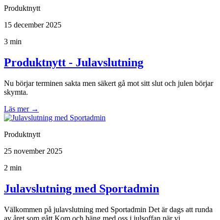
Produktnytt
15 december 2025
3 min
Produktnytt - Julavslutning
Nu börjar terminen sakta men säkert gå mot sitt slut och julen börjar
skymta.
Läs mer
→
Produktnytt
25 november 2025
2 min
Julavslutning med Sportadmin
Välkommen på julavslutning med Sportadmin Det är dags att runda
av året som gått Kom och häng med oss i julsoffan när vi