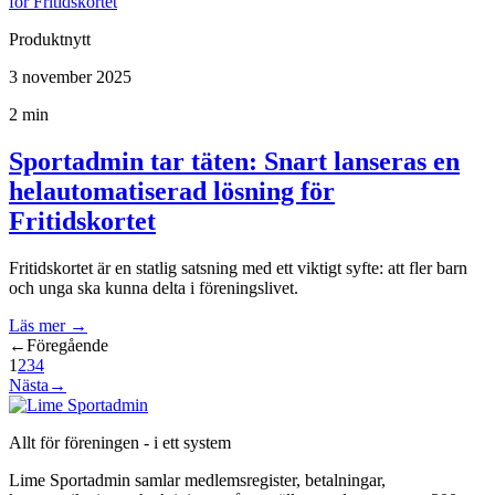
Produktnytt
3 november 2025
2 min
Sportadmin tar täten: Snart lanseras en
helautomatiserad lösning för
Fritidskortet
Fritidskortet är en statlig satsning med ett viktigt syfte: att fler barn
och unga ska kunna delta i föreningslivet.
Läs mer
→
←
Föregående
1
2
3
4
Nästa
→
Allt för föreningen - i ett system
Lime Sportadmin samlar medlemsregister, betalningar,