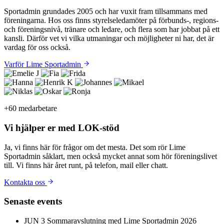
Sportadmin grundades 2005 och har vuxit fram tillsammans med
föreningarna. Hos oss finns styrelseledamöter på förbunds-, regions-
och föreningsnivå, tränare och ledare, och flera som har jobbat på ett
kansli. Därför vet vi vilka utmaningar och möjligheter ni har, det är
vardag för oss också.
Varför Lime Sportadmin
+60 medarbetare
Vi hjälper er med
LOK-stöd
Ja, vi finns här för frågor om det mesta. Det som rör Lime
Sportadmin såklart, men också mycket annat som hör föreningslivet
till. Vi finns här året runt, på telefon, mail eller chatt.
Kontakta oss
Senaste events
JUN
3
Sommaravslutning med Lime Sportadmin 2026