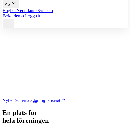
SV
English
Nederlands
Svenska
Boka demo
Logga in
Nyhet
Schemaläggning lanserat
En plats för
hela föreningen