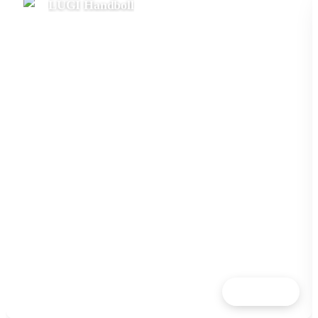
LUGI Handboll
Läs mer