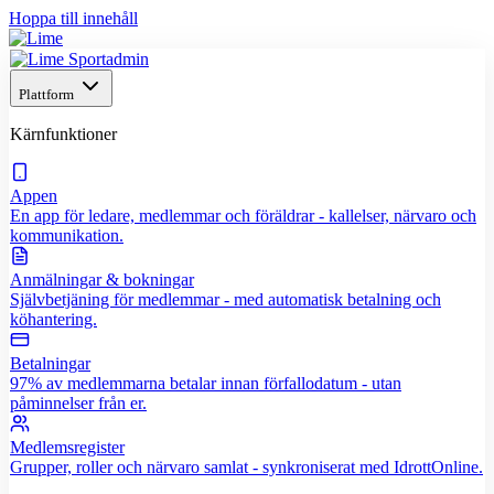
Hoppa till innehåll
Plattform
Kärnfunktioner
Appen
En app för ledare, medlemmar och föräldrar - kallelser, närvaro och
kommunikation.
Anmälningar & bokningar
Självbetjäning för medlemmar - med automatisk betalning och
köhantering.
Betalningar
97% av medlemmarna betalar innan förfallodatum - utan
påminnelser från er.
Medlemsregister
Grupper, roller och närvaro samlat - synkroniserat med IdrottOnline.