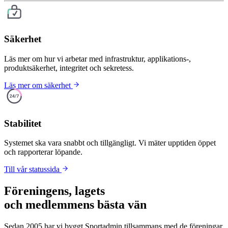
Säkerhet
Läs mer om hur vi arbetar med infrastruktur, applikations-,
produktsäkerhet, integritet och sekretess.
Läs mer om säkerhet
Stabilitet
Systemet ska vara snabbt och tillgängligt. Vi mäter upptiden öppet
och rapporterar löpande.
Till vår statussida
Föreningens, lagets
och medlemmens bästa vän
Sedan 2005 har vi byggt Sportadmin tillsammans med de föreningar