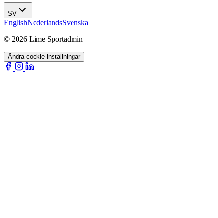
SV
English
Nederlands
Svenska
© 2026 Lime Sportadmin
Ändra cookie-inställningar