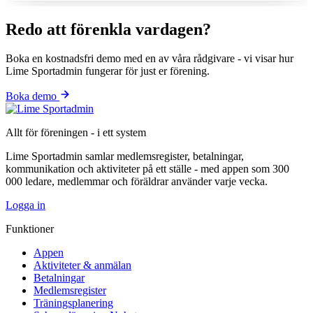
Redo att förenkla vardagen?
Boka en kostnadsfri demo med en av våra rådgivare - vi visar hur
Lime Sportadmin fungerar för just er förening.
Boka demo
Allt för föreningen - i ett system
Lime Sportadmin samlar medlemsregister, betalningar,
kommunikation och aktiviteter på ett ställe - med appen som 300
000 ledare, medlemmar och föräldrar använder varje vecka.
Logga in
Funktioner
Appen
Aktiviteter & anmälan
Betalningar
Medlemsregister
Träningsplanering