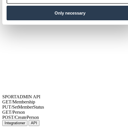
Only necessary
SPORTADMIN API
GET
/Membership
PUT
/SetMemberStatus
GET
/Person
POST
/CreatePerson
Integrationer
API