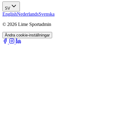
SV
English
Nederlands
Svenska
© 2026 Lime Sportadmin
Ändra cookie-inställningar