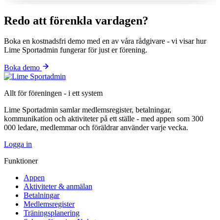
Redo att förenkla vardagen?
Boka en kostnadsfri demo med en av våra rådgivare - vi visar hur
Lime Sportadmin fungerar för just er förening.
Boka demo
Allt för föreningen - i ett system
Lime Sportadmin samlar medlemsregister, betalningar,
kommunikation och aktiviteter på ett ställe - med appen som 300
000 ledare, medlemmar och föräldrar använder varje vecka.
Logga in
Funktioner
Appen
Aktiviteter & anmälan
Betalningar
Medlemsregister
Träningsplanering