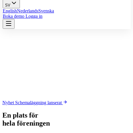
SV
English
Nederlands
Svenska
Boka demo
Logga in
Nyhet
Schemaläggning lanserat
En plats för
hela föreningen