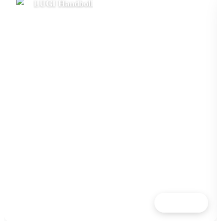
LUGI Handboll
Läs mer