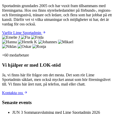
Sportadmin grundades 2005 och har vuxit fram tillsammans med
föreningarna. Hos oss finns styrelseledamöter på förbunds-, regions-
och föreningsnivå, tränare och ledare, och flera som har jobbat på ett
kansli. Därför vet vi vilka utmaningar och möjligheter ni har, det är
vardag för oss också.
Varför Lime Sportadmin
+60 medarbetare
Vi hjälper er med
LOK-stöd
Ja, vi finns här för frågor om det mesta. Det som rör Lime
Sportadmin såklart, men också mycket annat som hör föreningslivet
till. Vi finns här året runt, på telefon, mail eller chatt.
Kontakta oss
Senaste events
JUN
3
Sommaravslutning med Lime Sportadmin 2026