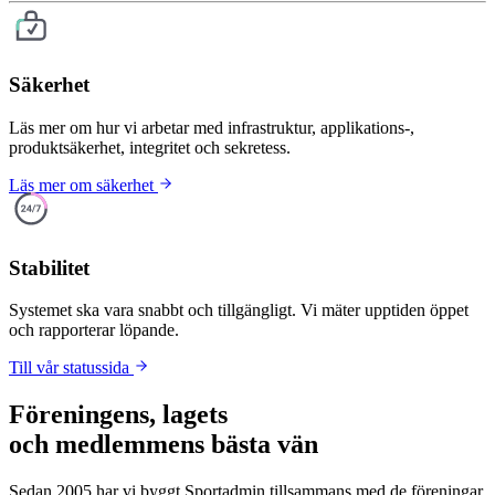
Säkerhet
Läs mer om hur vi arbetar med infrastruktur, applikations-,
produktsäkerhet, integritet och sekretess.
Läs mer om säkerhet
Stabilitet
Systemet ska vara snabbt och tillgängligt. Vi mäter upptiden öppet
och rapporterar löpande.
Till vår statussida
Föreningens, lagets
och medlemmens bästa vän
Sedan 2005 har vi byggt Sportadmin tillsammans med de föreningar