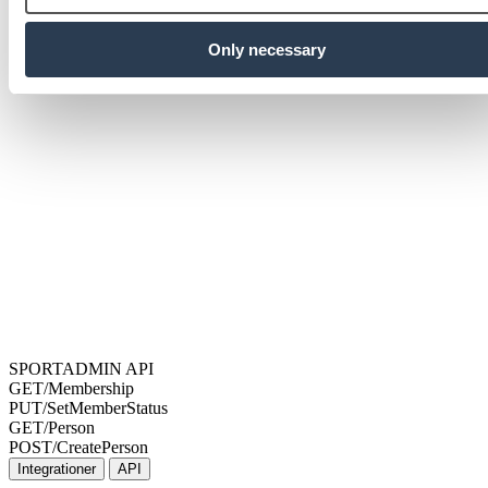
Only necessary
SPORTADMIN API
GET
/Membership
PUT
/SetMemberStatus
GET
/Person
POST
/CreatePerson
Integrationer
API