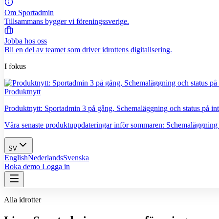
Om Sportadmin
Tillsammans bygger vi föreningssverige.
Jobba hos oss
Bli en del av teamet som driver idrottens digitalisering.
I fokus
Produktnytt
Produktnytt: Sportadmin 3 på gång, Schemaläggning och status på int
Våra senaste produktuppdateringar inför sommaren: Schemaläggning är la
SV
English
Nederlands
Svenska
Boka demo
Logga in
Alla idrotter