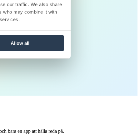
se our traffic. We also share
ers who may combine it with
 services.
Allow all
rott.
ch bara en app att hålla reda på.