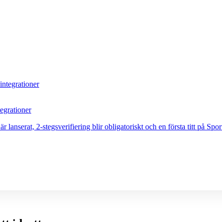
egrationer
nserat, 2-stegsverifiering blir obligatoriskt och en första titt på Sport