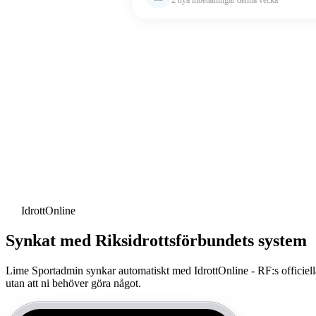
IdrottOnline
Synkat med Riksidrottsförbundets system
Lime Sportadmin synkar automatiskt med IdrottOnline - RF:s officiella
utan att ni behöver göra något.