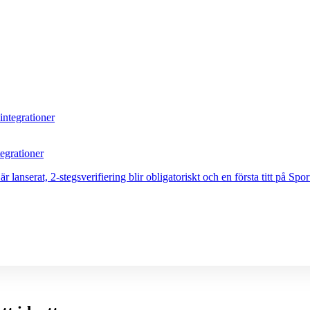
egrationer
nserat, 2-stegsverifiering blir obligatoriskt och en första titt på Sport