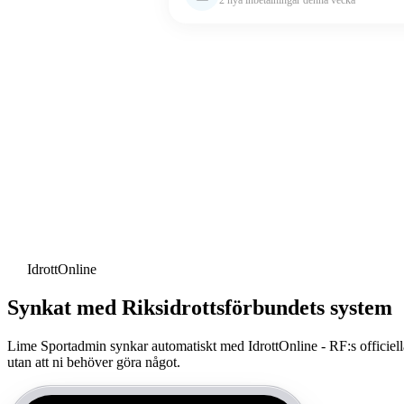
IdrottOnline
Synkat med Riksidrottsförbundets system
Lime Sportadmin synkar automatiskt med IdrottOnline - RF:s officiella
utan att ni behöver göra något.