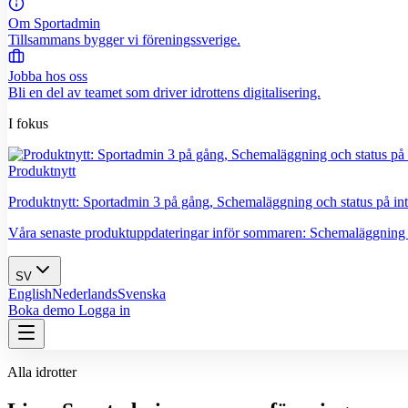
Om Sportadmin
Tillsammans bygger vi föreningssverige.
Jobba hos oss
Bli en del av teamet som driver idrottens digitalisering.
I fokus
Produktnytt
Produktnytt: Sportadmin 3 på gång, Schemaläggning och status på int
Våra senaste produktuppdateringar inför sommaren: Schemaläggning är la
SV
English
Nederlands
Svenska
Boka demo
Logga in
Alla idrotter