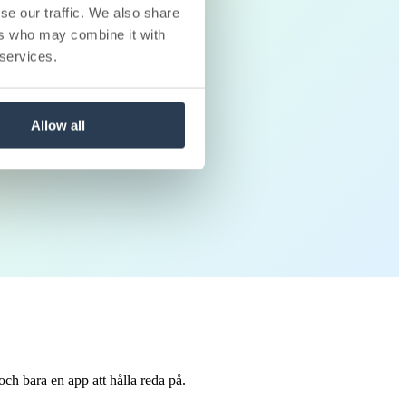
se our traffic. We also share
ers who may combine it with
 services.
Allow all
rott.
ch bara en app att hålla reda på.