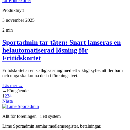
Produktnytt
3 november 2025
2 min
Sportadmin tar täten: Snart lanseras en
helautomatiserad lösning för
Fritidskortet
Fritidskortet är en statlig satsning med ett viktigt syfte: att fler barn
och unga ska kunna delta i föreningslivet.
Läs mer
→
←
Föregående
1
2
3
4
Nästa
→
Allt för föreningen - i ett system
Lime Sportadmin samlar medlemsregister, betalningar,