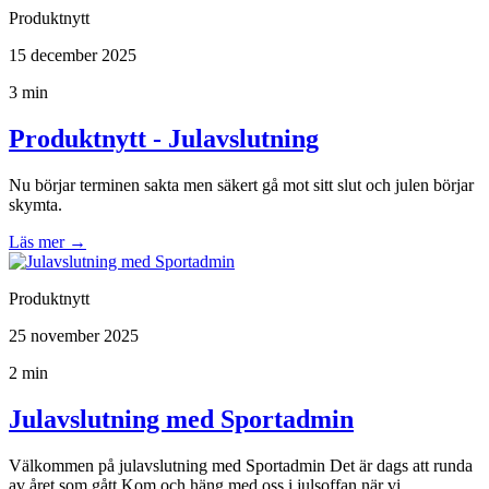
Produktnytt
15 december 2025
3 min
Produktnytt - Julavslutning
Nu börjar terminen sakta men säkert gå mot sitt slut och julen börjar
skymta.
Läs mer
→
Produktnytt
25 november 2025
2 min
Julavslutning med Sportadmin
Välkommen på julavslutning med Sportadmin Det är dags att runda
av året som gått Kom och häng med oss i julsoffan när vi