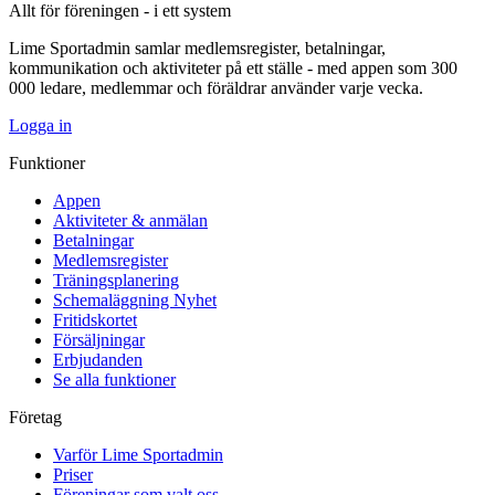
Allt för föreningen - i ett system
Lime Sportadmin samlar medlemsregister, betalningar,
kommunikation och aktiviteter på ett ställe - med appen som 300
000 ledare, medlemmar och föräldrar använder varje vecka.
Logga in
Funktioner
Appen
Aktiviteter & anmälan
Betalningar
Medlemsregister
Träningsplanering
Schemaläggning
Nyhet
Fritidskortet
Försäljningar
Erbjudanden
Se alla funktioner
Företag
Varför Lime Sportadmin
Priser
Föreningar som valt oss