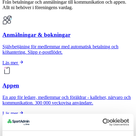
Från betalningar och anmälningar till kommunikation och appen.
Allt ni behöver i föreningens vardag.
Anmälningar & bokningar
Självbetjäning för medlemmar med automatisk betalning och
köhantering. Slipp e-postflödet.
Läs mer
Appen
En app för ledare, medlemmar och föräldrar - kallelser, närvaro och
kommunikation. 300 000 veckovisa användare.
Läs mer
Betalningar