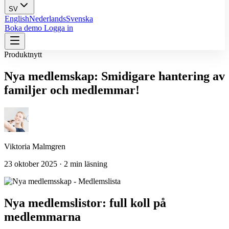
SV
English
Nederlands
Svenska
Boka demo
Logga in
Produktnytt
Nya medlemskap: Smidigare hantering av
familjer och medlemmar!
Viktoria Malmgren
23 oktober 2025 · 2 min läsning
Nya medlemslistor: full koll på
medlemmarna