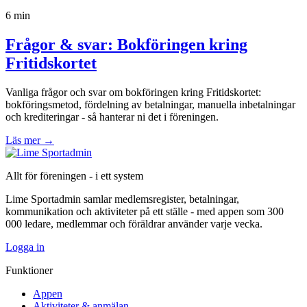
6 min
Frågor & svar: Bokföringen kring
Fritidskortet
Vanliga frågor och svar om bokföringen kring Fritidskortet:
bokföringsmetod, fördelning av betalningar, manuella inbetalningar
och krediteringar - så hanterar ni det i föreningen.
Läs mer
→
Allt för föreningen - i ett system
Lime Sportadmin samlar medlemsregister, betalningar,
kommunikation och aktiviteter på ett ställe - med appen som 300
000 ledare, medlemmar och föräldrar använder varje vecka.
Logga in
Funktioner
Appen
Aktiviteter & anmälan