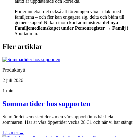
alltid är uppdaterade och korrekta.
För er innebär det också att föreningen växer i takt med
familjerna – och fler kan engagera sig, delta och bidra till
gemenskapen! Ni kan inom kort administrera
det nya
Familjemedlemskapet under Personregister → Familj
i
Sportadmin.
Fler artiklar
Produktnytt
2 juli 2026
1 min
Sommartider hos supporten
Snart är det semestertider - men vår support finns här hela
sommaren. Här är våra öppettider vecka 28-31 och när vi har stängt.
Läs mer
→