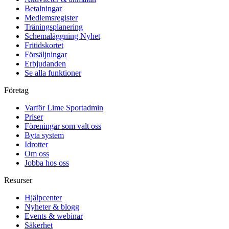
Betalningar
Medlemsregister
Träningsplanering
Schemaläggning
Nyhet
Fritidskortet
Försäljningar
Erbjudanden
Se alla funktioner
Företag
Varför Lime Sportadmin
Priser
Föreningar som valt oss
Byta system
Idrotter
Om oss
Jobba hos oss
Resurser
Hjälpcenter
Nyheter & blogg
Events & webinar
Säkerhet