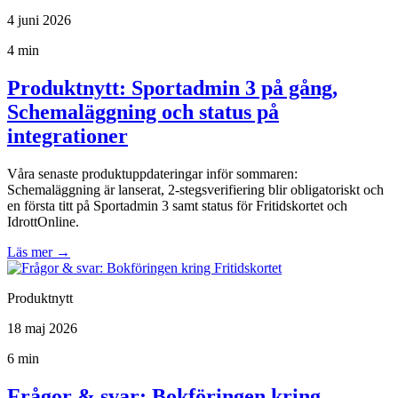
4 juni 2026
4 min
Produktnytt: Sportadmin 3 på gång,
Schemaläggning och status på
integrationer
Våra senaste produktuppdateringar inför sommaren:
Schemaläggning är lanserat, 2-stegsverifiering blir obligatoriskt och
en första titt på Sportadmin 3 samt status för Fritidskortet och
IdrottOnline.
Läs mer
→
Produktnytt
18 maj 2026
6 min
Frågor & svar: Bokföringen kring