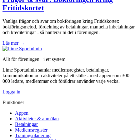
Fritidskortet
Vanliga frågor och svar om bokföringen kring Fritidskortet:
bokföringsmetod, fördelning av betalningar, manuella inbetalningar
och krediteringar - så hanterar ni det i föreningen.
Läs mer
→
Allt för föreningen - i ett system
Lime Sportadmin samlar medlemsregister, betalningar,
kommunikation och aktiviteter på ett ställe - med appen som 300
000 ledare, medlemmar och föräldrar använder varje vecka.
Logga in
Funktioner
Appen
Aktiviteter & anmälan
Betalningar
Medlemsregister
Träningsplanering