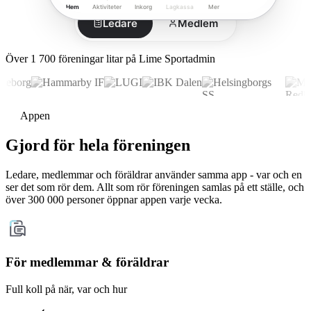
Hem
Aktiviteter
Inkorg
Lagkassa
Mer
Ledare
Medlem
Över 1 700 föreningar litar på Lime Sportadmin
Appen
Gjord för hela föreningen
Ledare, medlemmar och föräldrar använder samma app - var och en
ser det som rör dem. Allt som rör föreningen samlas på ett ställe, och
över 300 000 personer öppnar appen varje vecka.
För medlemmar & föräldrar
Full koll på när, var och hur