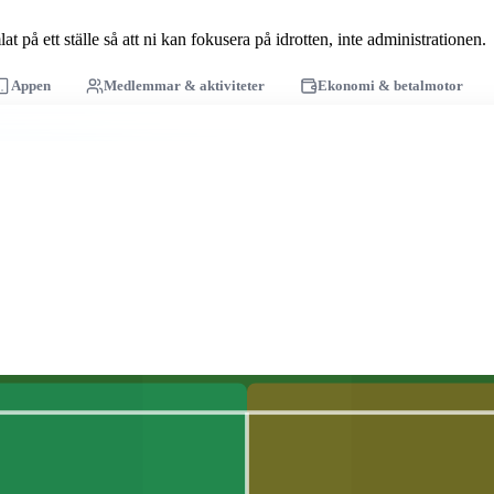
t på ett ställe så att ni kan fokusera på idrotten, inte administrationen.
Appen
Medlemmar & aktiviteter
Ekonomi & betalmotor