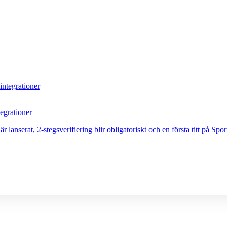
egrationer
nserat, 2-stegsverifiering blir obligatoriskt och en första titt på Sport