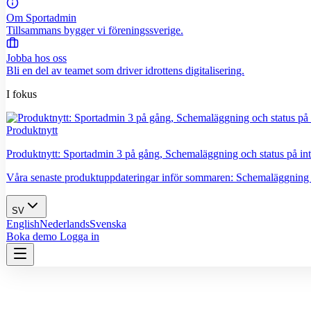
Om Sportadmin
Tillsammans bygger vi föreningssverige.
Jobba hos oss
Bli en del av teamet som driver idrottens digitalisering.
I fokus
Produktnytt
Produktnytt: Sportadmin 3 på gång, Schemaläggning och status på int
Våra senaste produktuppdateringar inför sommaren: Schemaläggning är la
SV
English
Nederlands
Svenska
Boka demo
Logga in