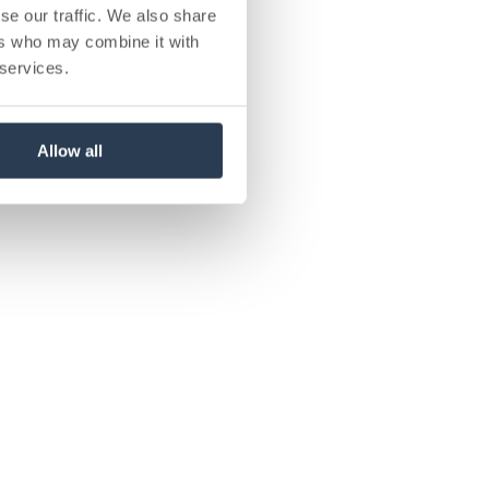
se our traffic. We also share
ers who may combine it with
 services.
Allow all